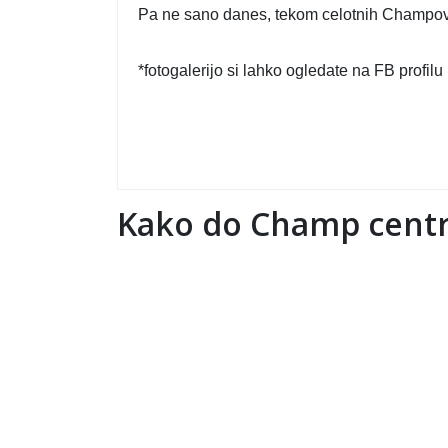
Pa ne sano danes, tekom celotnih Champovih
*fotogalerijo si lahko ogledate na FB profilu
Kako do Champ centr