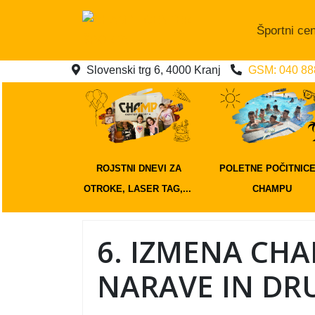
Športni cen
Slovenski trg 6, 4000 Kranj
GSM: 040 888
ROJSTNI DNEVI ZA
POLETNE POČITNICE
OTROKE, LASER TAG,...
CHAMPU
6. IZMENA CH
NARAVE IN DR