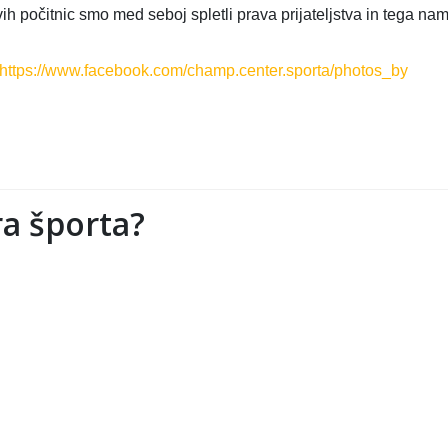
 počitnic smo med seboj spletli prava prijateljstva in tega nam
https://www.facebook.com/champ.center.sporta/photos_by
a športa?