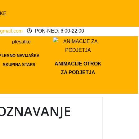
OKE
gmail.com
PON-NED: 6.00-22.00
PLESNO NAVIJAŠKA
ANIMACIJE OTROK
SKUPINA STARS
ZA PODJETJA
POZNAVANJE