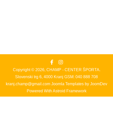
Copyright © 2026, CHAMP - CENTER ŠPORTA.
Slovenski trg 6, 4000 Kranj GSM: 040 888 708
kranj.champ@gmail.com
Joomla Templates
by
JoomDev
Powered With
Astroid Framework