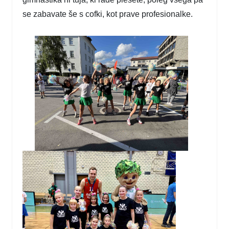
se zabavate še s cofki, kot prave profesionalke.