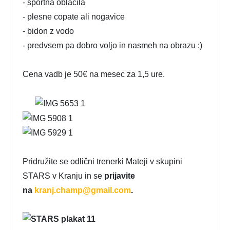
- športna oblačila
- plesne copate ali nogavice
- bidon z vodo
- predvsem pa dobro voljo in nasmeh na obrazu :)
Cena vadb je 50€ na mesec za 1,5 ure.
Pridružite se odlični trenerki Mateji v skupini
STARS v Kranju in se
prijavite
na
kranj.champ@gmail.com
.