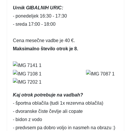
Urnik GIBALNIH URIC:
- ponedeljek 16:30 - 17:30
- sreda 17:00 - 18:00
Cena mesečne vadbe je 40 €.
Maksimalno število otrok je 8.
Kaj otrok potrebuje na vadbah?
- športna oblačila (tudi 1x rezervna oblačila)
- dvoranske čiste čevlje ali copate
- bidon z vodo
- predvsem pa dobro voljo in nasmeh na obrazu :)