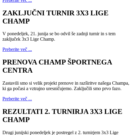
Preberite več ...
ZAKLJUČNI TURNIR 3X3 LIGE
CHAMP
V ponedeljek, 21. junija se bo odvil še zadnji turnir in s tem
zaključek 3x3 Lige Champ.
Preberite več ...
PRENOVA CHAMP ŠPORTNEGA
CENTRA
Zastavili smo si velik projekt prenove in razširitve našega Champa,
ki ga počasi a vztrajno uresničujemo. Zaključili smo prvo fazo.
Preberite več ...
REZULTATI 2. TURNIRJA 3X3 LIGE
CHAMP
Drugi junijski ponedeljek je postregel z 2. turnirjem 3x3 Lige